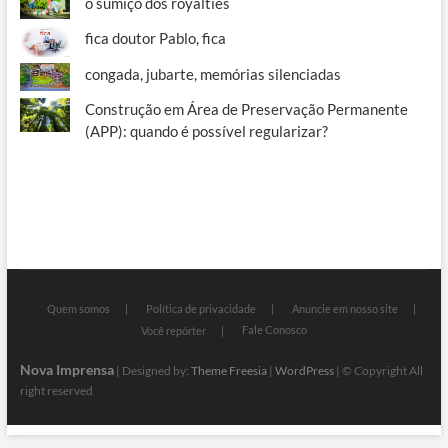
o sumiço dos royalties
fica doutor Pablo, fica
congada, jubarte, memórias silenciadas
Construção em Área de Preservação Permanente
(APP): quando é possível regularizar?
Quem somos
Política de privacidade
Anuncie em nosso site
Fale Conosco
Você repórter
Nova Imprensa
| Designed by:
Theme Freesia
|
WordPress
| © Copyright All
right reserved