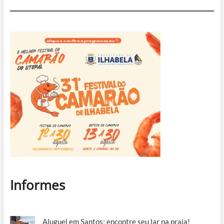
Informes
Aluguel em Santos: encontre seu lar na praia!