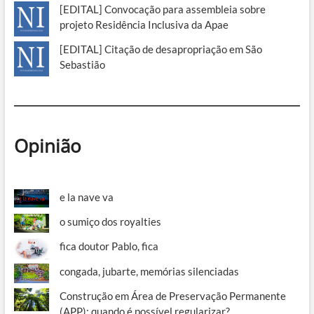
[EDITAL] Convocação para assembleia sobre
projeto Residência Inclusiva da Apae
[EDITAL] Citação de desapropriação em São
Sebastião
Opinião
e la nave va
o sumiço dos royalties
fica doutor Pablo, fica
congada, jubarte, memórias silenciadas
Construção em Área de Preservação Permanente
(APP): quando é possível regularizar?