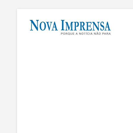
Skip
to
Nov
content
AS PRINCI