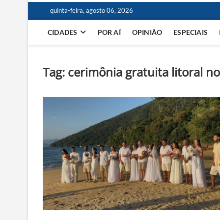
quinta-feira, agosto 06, 2026
CIDADES
POR AÍ
OPINIÃO
ESPECIAIS
Tag:
cerimônia gratuita litoral no