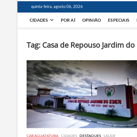
quinta-feira, agosto 06, 2026
CIDADES
POR AÍ
OPINIÃO
ESPECIAIS
Tag:
Casa de Repouso Jardim do
CARAGUATATUBA
CIDADES
DESTAQUES
SAÚDE