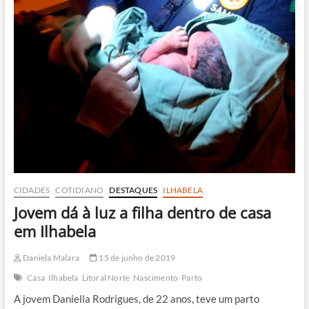
duas
crianças
em
Ilhabela
CIDADES
COTIDIANO
DESTAQUES
ILHABELA
Jovem dá à luz a filha dentro de casa
em Ilhabela
Daniela Malara
15 de junho de 2019
Casa
Ilhabela
Litoral Norte
Nascimento
Parto
A jovem Daniella Rodrigues, de 22 anos, teve um parto