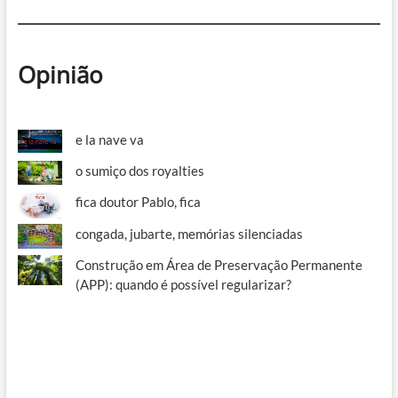
Opinião
e la nave va
o sumiço dos royalties
fica doutor Pablo, fica
congada, jubarte, memórias silenciadas
Construção em Área de Preservação Permanente
(APP): quando é possível regularizar?