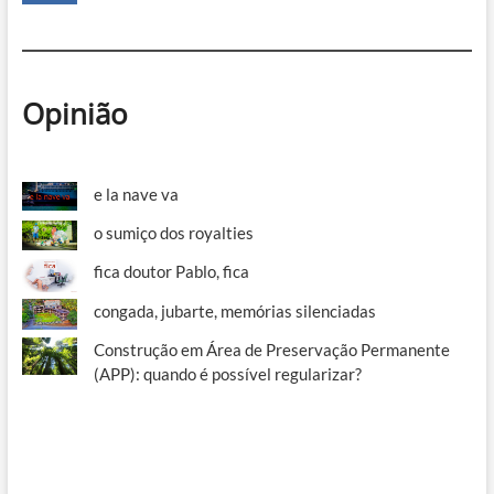
Opinião
e la nave va
o sumiço dos royalties
fica doutor Pablo, fica
congada, jubarte, memórias silenciadas
Construção em Área de Preservação Permanente
(APP): quando é possível regularizar?