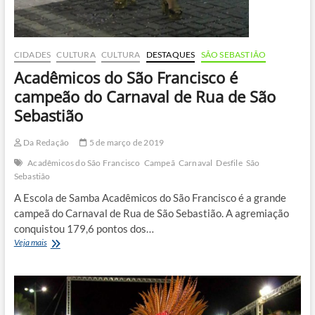
CIDADES
CULTURA
CULTURA
DESTAQUES
SÃO SEBASTIÃO
Acadêmicos do São Francisco é
campeão do Carnaval de Rua de São
Sebastião
Da Redação
5 de março de 2019
Acadêmicos do São Francisco
Campeã
Carnaval
Desfile
São
Sebastião
A Escola de Samba Acadêmicos do São Francisco é a grande
campeã do Carnaval de Rua de São Sebastião. A agremiação
conquistou 179,6 pontos dos…
Acadêmicos
Veja mais
do
São
Francisco
é
campeão