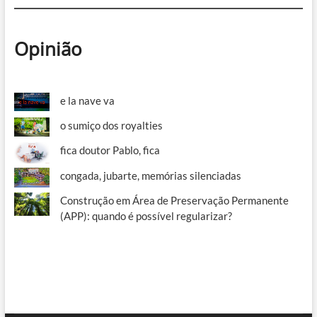
Opinião
e la nave va
o sumiço dos royalties
fica doutor Pablo, fica
congada, jubarte, memórias silenciadas
Construção em Área de Preservação Permanente
(APP): quando é possível regularizar?