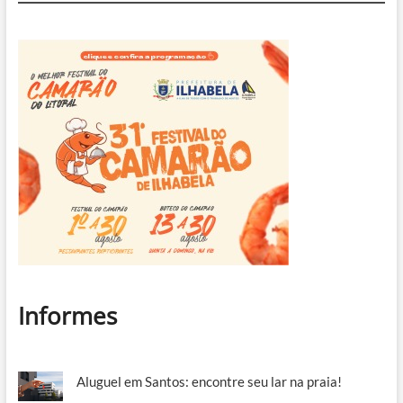
Sebastião
Informes
Aluguel em Santos: encontre seu lar na praia!