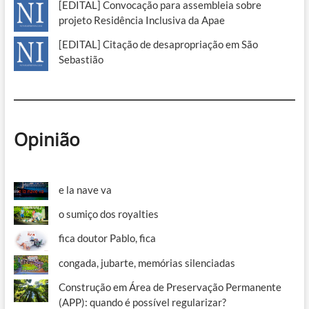
[EDITAL] Convocação para assembleia sobre
projeto Residência Inclusiva da Apae
[EDITAL] Citação de desapropriação em São
Sebastião
Opinião
e la nave va
o sumiço dos royalties
fica doutor Pablo, fica
congada, jubarte, memórias silenciadas
Construção em Área de Preservação Permanente
(APP): quando é possível regularizar?