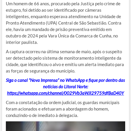
Um homem de 66 anos, procurado pela Justiça pelo crime de
estupro, foi detido ao ser identificado por câmeras
inteligentes, enquanto esperava atendimento na Unidade de
Pronto Atendimento (UPA) Central de São Sebastião.
Contra
ele, havia um mandado de prisão preventiva emitido em
outubro de 2024 pela Vara Única da Comarca de Cunha, no
interior paulista
.
A captura ocorreu na última semana de maio, após o suspeito
ser detectado pelo sistema de monitoramento inteligente da
cidade, que identificou o alvo e emitiu um alerta imediato para
as forças de segurança do município.
Siga o canal “Nova Imprensa” no WhatsApp e fique por dentro das
notícias do Litoral Norte:
https://whatsapp.com/channel/0029Vb3aWJl29759dfBaD40Y
Com a constatação da ordem judicial, o
s guardas municipais
foram acionados e efetuaram a abordagem do homem,
conduzindo-o de imediato à delegacia
.