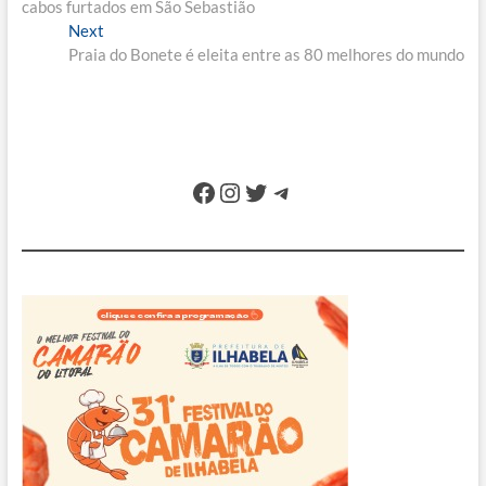
cabos furtados em São Sebastião
Post
Next
Next
post:
Praia do Bonete é eleita entre as 80 melhores do mundo
Facebook
Instagram
Twitter
Telegram