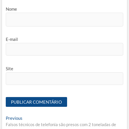
Nome
E-mail
Site
Navegação
Previous
Previous
post:
Falsos técnicos de telefonia são presos com 2 toneladas de
de