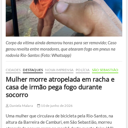
Corpo da vítima ainda demorou horas para ser removido; Caso
gerou revolta entre moradores, que atearam fogo em pneus na
rodovia Rio-Santos (Foto: Whatsapp)
CIDADES
DESTAQUES
NOVA IMPRENSA
POLÍCIA
SÃO SEBASTIÃO
Mulher morre atropelada em racha e
casa de irmão pega fogo durante
socorro
Daniela Malara
10 de junho de 2026
Uma mulher que circulava de bicicleta pela Rio-Santos, na
altura da Barreira de Camburi, em São Sebastião, morreu