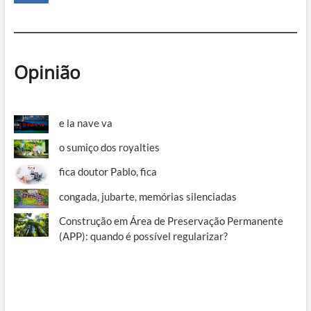
Opinião
e la nave va
o sumiço dos royalties
fica doutor Pablo, fica
congada, jubarte, memórias silenciadas
Construção em Área de Preservação Permanente
(APP): quando é possível regularizar?