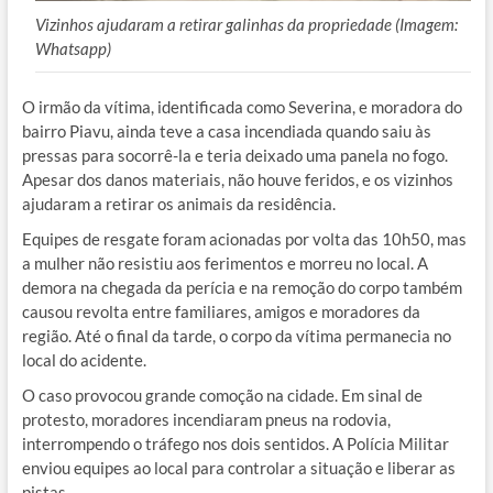
Vizinhos ajudaram a retirar galinhas da propriedade (Imagem:
Whatsapp)
O irmão da vítima, identificada como Severina, e moradora do
bairro Piavu, ainda teve a casa incendiada quando saiu às
pressas para socorrê-la e teria deixado uma panela no fogo.
Apesar dos danos materiais, não houve feridos, e os vizinhos
ajudaram a retirar os animais da residência.
Equipes de resgate foram acionadas por volta das 10h50, mas
a mulher não resistiu aos ferimentos e morreu no local. A
demora na chegada da perícia e na remoção do corpo também
causou revolta entre familiares, amigos e moradores da
região. Até o final da tarde, o corpo da vítima permanecia no
local do acidente.
O caso provocou grande comoção na cidade. Em sinal de
protesto, moradores incendiaram pneus na rodovia,
interrompendo o tráfego nos dois sentidos. A Polícia Militar
enviou equipes ao local para controlar a situação e liberar as
pistas.