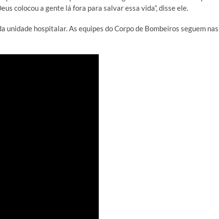
 colocou a gente lá fora para salvar essa vida”, disse ele.
da unidade hospitalar. As equipes do Corpo de Bombeiros seguem nas