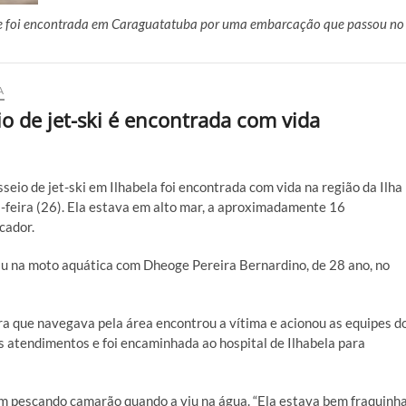
 e foi encontrada em Caraguatatuba por uma embarcação que passou no
A
 de jet-ski é encontrada com vida
eio de jet-ski em Ilhabela foi encontrada com vida na região da Ilha
feira (26). Ela estava em alto mar, a aproximadamente 16
cador.
iu na moto aquática com Dheoge Pereira Bernardino, de 28 ano, no
ra que navegava pela área encontrou a vítima e acionou as equipes d
s atendimentos e foi encaminhada ao hospital de Ilhabela para
am pescando camarão quando a viu na água. “Ela estava bem fraquinha