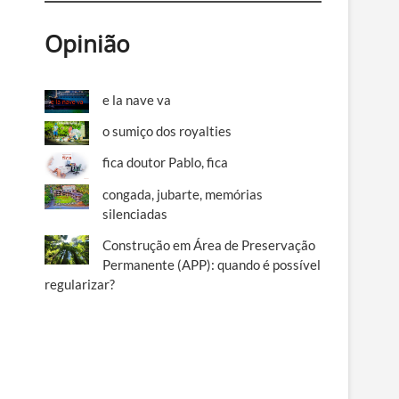
Opinião
e la nave va
o sumiço dos royalties
fica doutor Pablo, fica
congada, jubarte, memórias
silenciadas
Construção em Área de Preservação
Permanente (APP): quando é possível
regularizar?