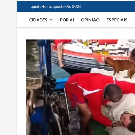
quinta-feira, agosto 06, 2026
CIDADES
POR AÍ
OPINIÃO
ESPECIAIS