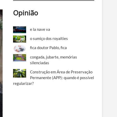
Opinião
e la nave va
o sumiço dos royalties
fica doutor Pablo, fica
congada, jubarte, memórias
silenciadas
Construção em Área de Preservação
Permanente (APP): quando é possível
regularizar?