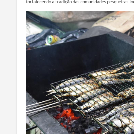
fortalecendo a tradição das comunidades pesqueiras loc