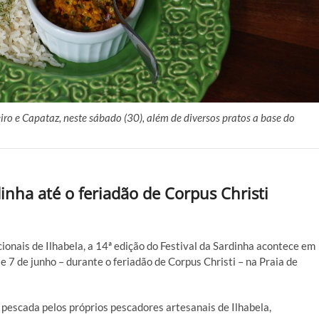
iro e Capataz, neste sábado (30), além de diversos pratos a base do
dinha até o feriadão de Corpus Christi
onais de Ilhabela, a 14ª edição do Festival da Sardinha acontece em
 e 7 de junho – durante o feriadão de Corpus Christi – na Praia de
pescada pelos próprios pescadores artesanais de Ilhabela,