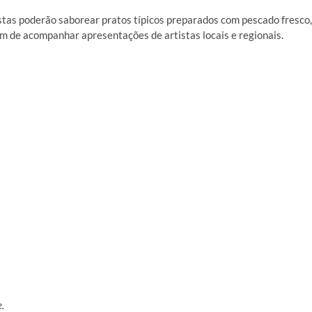
stas poderão saborear pratos típicos preparados com pescado fresco,
ém de acompanhar apresentações de artistas locais e regionais.
.