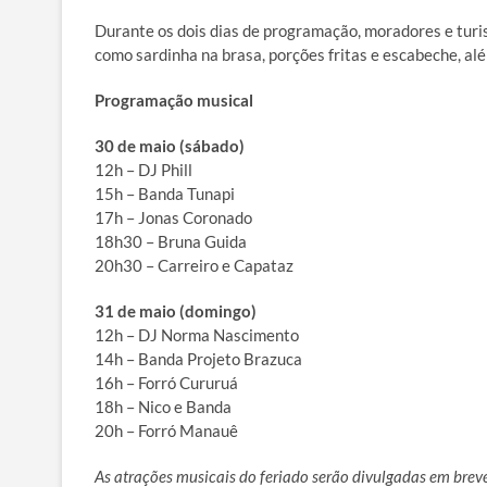
Durante os dois dias de programação, moradores e turi
como sardinha na brasa, porções fritas e escabeche, al
Programação musical
30 de maio (sábado)
12h – DJ Phill
15h – Banda Tunapi
17h – Jonas Coronado
18h30 – Bruna Guida
20h30 – Carreiro e Capataz
31 de maio (domingo)
12h – DJ Norma Nascimento
14h – Banda Projeto Brazuca
16h – Forró Cururuá
18h – Nico e Banda
20h – Forró Manauê
As atrações musicais do feriado serão divulgadas em breve