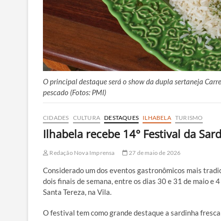
O principal destaque será o show da dupla sertaneja Carre
pescado (Fotos: PMI)
CIDADES
CULTURA
DESTAQUES
ILHABELA
TURISMO
Ilhabela recebe 14° Festival da Sar
Redação Nova Imprensa
27 de maio de 2026
Considerado um dos eventos gastronômicos mais tradici
dois finais de semana, entre os dias 30 e 31 de maio e 4
Santa Tereza, na Vila.
O festival tem como grande destaque a sardinha fresca 