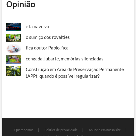
Opinião
e la nave va
o sumiço dos royalties
fica doutor Pablo, fica
congada, jubarte, memórias silenciadas
Construção em Área de Preservação Permanente
(APP): quando é possível regularizar?
Quem somos
Política de privacidade
Anuncie em nosso site