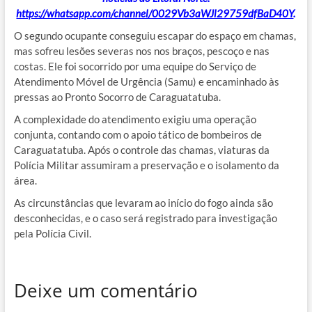
https://whatsapp.com/channel/0029Vb3aWJl29759dfBaD40Y
.
O segundo ocupante conseguiu escapar do espaço em chamas,
mas sofreu lesões severas nos nos braços, pescoço e nas
costas. Ele foi socorrido por uma equipe do Serviço de
Atendimento Móvel de Urgência (Samu) e encaminhado às
pressas ao Pronto Socorro de Caraguatatuba.
A complexidade do atendimento exigiu uma operação
conjunta, contando com o apoio tático de bombeiros de
Caraguatatuba. Após o controle das chamas, viaturas da
Polícia Militar assumiram a preservação e o isolamento da
área.
As circunstâncias que levaram ao início do fogo ainda são
desconhecidas, e o caso será registrado para investigação
pela Polícia Civil.
Deixe um comentário