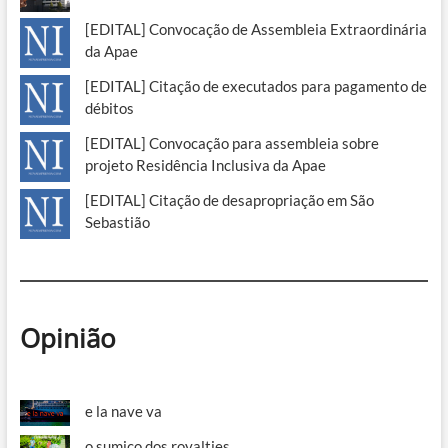
[EDITAL] Convocação de Assembleia Extraordinária
da Apae
[EDITAL] Citação de executados para pagamento de
débitos
[EDITAL] Convocação para assembleia sobre
projeto Residência Inclusiva da Apae
[EDITAL] Citação de desapropriação em São
Sebastião
Opinião
e la nave va
o sumiço dos royalties