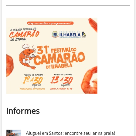
Informes
Aluguel em Santos: encontre seu lar na praia!