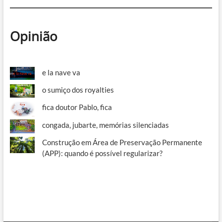
Opinião
e la nave va
o sumiço dos royalties
fica doutor Pablo, fica
congada, jubarte, memórias silenciadas
Construção em Área de Preservação Permanente
(APP): quando é possível regularizar?