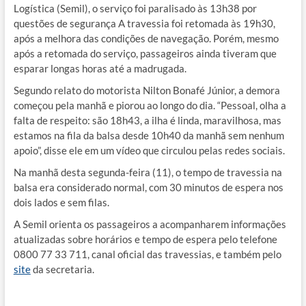
Logística (Semil), o serviço foi paralisado às 13h38 por
questões de segurança A travessia foi retomada às 19h30,
após a melhora das condições de navegação. Porém, mesmo
após a retomada do serviço, passageiros ainda tiveram que
esparar longas horas até a madrugada.
Segundo relato do motorista Nilton Bonafé Júnior, a demora
começou pela manhã e piorou ao longo do dia. “Pessoal, olha a
falta de respeito: são 18h43, a ilha é linda, maravilhosa, mas
estamos na fila da balsa desde 10h40 da manhã sem nenhum
apoio”, disse ele em um vídeo que circulou pelas redes sociais.
Na manhã desta segunda-feira (11), o tempo de travessia na
balsa era considerado normal, com 30 minutos de espera nos
dois lados e sem filas.
A Semil orienta os passageiros a acompanharem informações
atualizadas sobre horários e tempo de espera pelo telefone
0800 77 33 711, canal oficial das travessias, e também pelo
site
da secretaria.