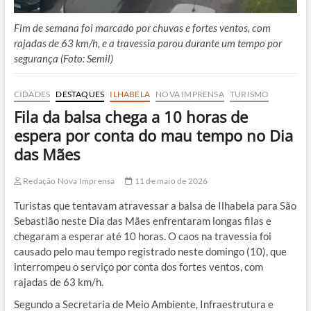
Fim de semana foi marcado por chuvas e fortes ventos, com
rajadas de 63 km/h, e a travessia parou durante um tempo por
segurança (Foto: Semil)
CIDADES
DESTAQUES
ILHABELA
NOVA IMPRENSA
TURISMO
Fila da balsa chega a 10 horas de
espera por conta do mau tempo no Dia
das Mães
Redação Nova Imprensa
11 de maio de 2026
Turistas que tentavam atravessar a balsa de Ilhabela para São
Sebastião neste Dia das Mães enfrentaram longas filas e
chegaram a esperar até 10 horas. O caos na travessia foi
causado pelo mau tempo registrado neste domingo (10), que
interrompeu o serviço por conta dos fortes ventos, com
rajadas de 63 km/h.
Segundo a Secretaria de Meio Ambiente, Infraestrutura e