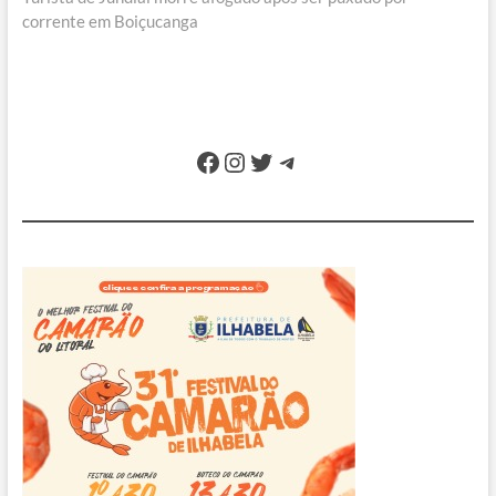
corrente em Boiçucanga
Facebook
Instagram
Twitter
Telegram