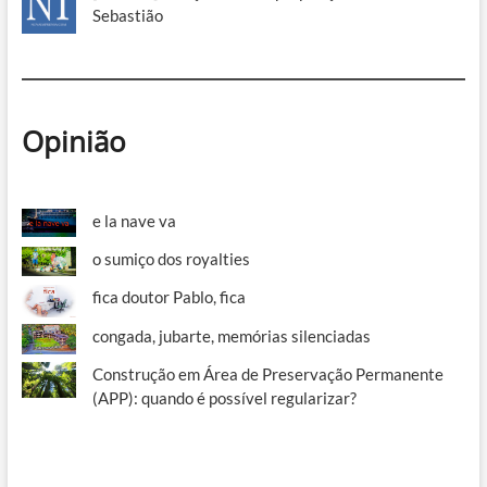
Sebastião
Opinião
e la nave va
o sumiço dos royalties
fica doutor Pablo, fica
congada, jubarte, memórias silenciadas
Construção em Área de Preservação Permanente
(APP): quando é possível regularizar?