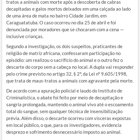
tratos a animais com morte após a descoberta de cabras
decapitadas e galos mortos deixados em uma calçada ao lado
de uma área de mata no bairro Cidade Jardim, em
Caraguatatuba. O caso ocorreu no dia 25 de abril e foi
denunciada por moradores que se chocaram com a cena —
inclusive crianças.
Segundo a investigação, os dois suspeitos, praticantes de
religião de matriz africana, confessaram participação no
episódio: um realizou o sacrifício do animal e o outro fez o
descarte do corpo sem a cabeça no local. A dupla vai responder
pelo crime previsto no artigo 32, § 2º, da Lei nº 9.605/1998,
que trata de maus-tratos a animais com agravante pela morte.
De acordo com a apuração policial e laudo do Instituto de
Criminalística, o abate foi feito por meio de decapitação e
sangria prolongada, mantendo o animal vivo até o escoamento
total do sangue, sem qualquer técnica de insensibilização
prévia. Além disso, o descarte ocorreu com vísceras expostas
em local público, o que, para os investigadores, evidencia
desprezo e sofrimento desnecessário imposto ao animal.