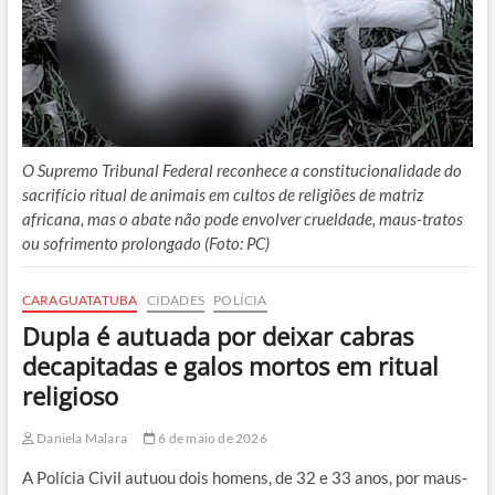
O Supremo Tribunal Federal reconhece a constitucionalidade do
sacrifício ritual de animais em cultos de religiões de matriz
africana, mas o abate não pode envolver crueldade, maus-tratos
ou sofrimento prolongado (Foto: PC)
CARAGUATATUBA
CIDADES
POLÍCIA
Dupla é autuada por deixar cabras
decapitadas e galos mortos em ritual
religioso
Daniela Malara
6 de maio de 2026
A Polícia Civil autuou dois homens, de 32 e 33 anos, por maus-