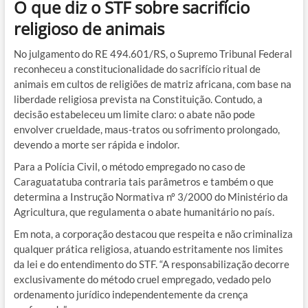
O que diz o STF sobre sacrifício
religioso de animais
No julgamento do RE 494.601/RS, o Supremo Tribunal Federal
reconheceu a constitucionalidade do sacrifício ritual de
animais em cultos de religiões de matriz africana, com base na
liberdade religiosa prevista na Constituição. Contudo, a
decisão estabeleceu um limite claro: o abate não pode
envolver crueldade, maus-tratos ou sofrimento prolongado,
devendo a morte ser rápida e indolor.
Para a Polícia Civil, o método empregado no caso de
Caraguatatuba contraria tais parâmetros e também o que
determina a Instrução Normativa nº 3/2000 do Ministério da
Agricultura, que regulamenta o abate humanitário no país.
Em nota, a corporação destacou que respeita e não criminaliza
qualquer prática religiosa, atuando estritamente nos limites
da lei e do entendimento do STF. “A responsabilização decorre
exclusivamente do método cruel empregado, vedado pelo
ordenamento jurídico independentemente da crença