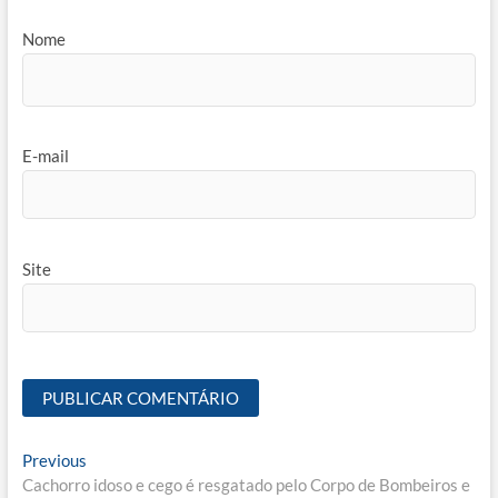
Nome
E-mail
Site
Navegação
Previous
Previous
post:
Cachorro idoso e cego é resgatado pelo Corpo de Bombeiros e