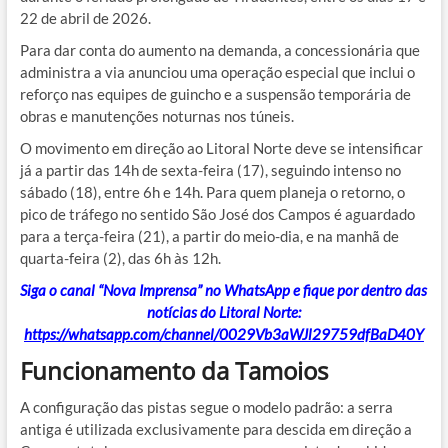
22 de abril de 2026.
Para dar conta do aumento na demanda, a concessionária que
administra a via anunciou uma operação especial que inclui o
reforço nas equipes de guincho e a suspensão temporária de
obras e manutenções noturnas nos túneis.
O movimento em direção ao Litoral Norte deve se intensificar
já a partir das 14h de sexta-feira (17), seguindo intenso no
sábado (18), entre 6h e 14h. Para quem planeja o retorno, o
pico de tráfego no sentido São José dos Campos é aguardado
para a terça-feira (21), a partir do meio-dia, e na manhã de
quarta-feira (2), das 6h às 12h.
Siga o canal “Nova Imprensa” no WhatsApp e fique por dentro das
notícias do Litoral Norte:
https://whatsapp.com/channel/0029Vb3aWJl29759dfBaD40Y
Funcionamento da Tamoios
A configuração das pistas segue o modelo padrão: a serra
antiga é utilizada exclusivamente para descida em direção a