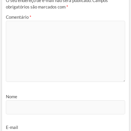
O seu endereço de e-mail não será publicado.
Campos
obrigatórios são marcados com
*
Comentário
*
Nome
E-mail