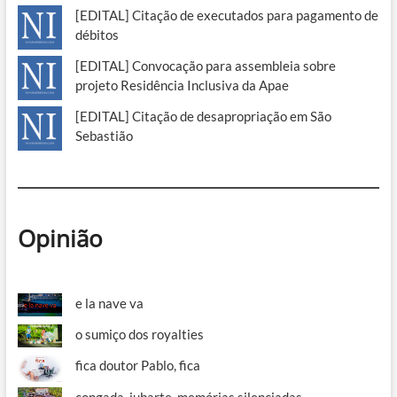
[EDITAL] Citação de executados para pagamento de
débitos
[EDITAL] Convocação para assembleia sobre
projeto Residência Inclusiva da Apae
[EDITAL] Citação de desapropriação em São
Sebastião
Opinião
e la nave va
o sumiço dos royalties
fica doutor Pablo, fica
congada, jubarte, memórias silenciadas