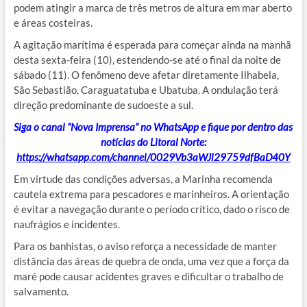
podem atingir a marca de três metros de altura em mar aberto
e áreas costeiras.
A agitação marítima é esperada para começar ainda na manhã
desta sexta-feira (10), estendendo-se até o final da noite de
sábado (11). O fenômeno deve afetar diretamente Ilhabela,
São Sebastião, Caraguatatuba e Ubatuba. A ondulação terá
direção predominante de sudoeste a sul.
Siga o canal “Nova Imprensa” no WhatsApp e fique por dentro das
notícias do Litoral Norte:
https://whatsapp.com/channel/0029Vb3aWJl29759dfBaD40Y
Em virtude das condições adversas, a Marinha recomenda
cautela extrema para pescadores e marinheiros. A orientação
é evitar a navegação durante o período crítico, dado o risco de
naufrágios e incidentes.
Para os banhistas, o aviso reforça a necessidade de manter
distância das áreas de quebra de onda, uma vez que a força da
maré pode causar acidentes graves e dificultar o trabalho de
salvamento.