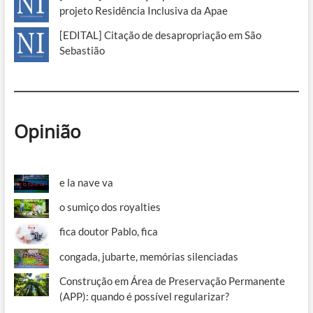
projeto Residência Inclusiva da Apae
[EDITAL] Citação de desapropriação em São
Sebastião
Opinião
e la nave va
o sumiço dos royalties
fica doutor Pablo, fica
congada, jubarte, memórias silenciadas
Construção em Área de Preservação Permanente
(APP): quando é possível regularizar?