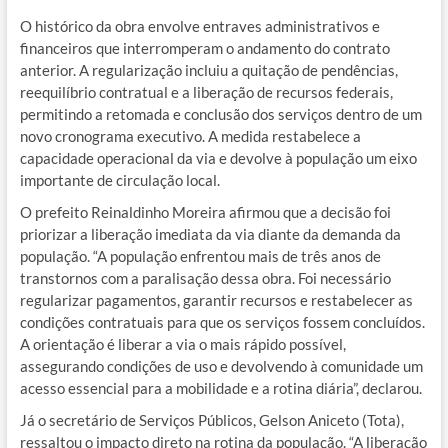
O histórico da obra envolve entraves administrativos e
financeiros que interromperam o andamento do contrato
anterior. A regularização incluiu a quitação de pendências,
reequilíbrio contratual e a liberação de recursos federais,
permitindo a retomada e conclusão dos serviços dentro de um
novo cronograma executivo. A medida restabelece a
capacidade operacional da via e devolve à população um eixo
importante de circulação local.
O prefeito Reinaldinho Moreira afirmou que a decisão foi
priorizar a liberação imediata da via diante da demanda da
população. “A população enfrentou mais de três anos de
transtornos com a paralisação dessa obra. Foi necessário
regularizar pagamentos, garantir recursos e restabelecer as
condições contratuais para que os serviços fossem concluídos.
A orientação é liberar a via o mais rápido possível,
assegurando condições de uso e devolvendo à comunidade um
acesso essencial para a mobilidade e a rotina diária”, declarou.
Já o secretário de Serviços Públicos, Gelson Aniceto (Tota),
ressaltou o impacto direto na rotina da população. “A liberação