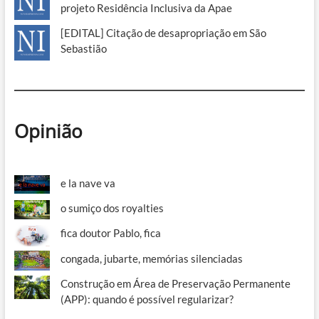
projeto Residência Inclusiva da Apae
[EDITAL] Citação de desapropriação em São
Sebastião
Opinião
e la nave va
o sumiço dos royalties
fica doutor Pablo, fica
congada, jubarte, memórias silenciadas
Construção em Área de Preservação Permanente
(APP): quando é possível regularizar?