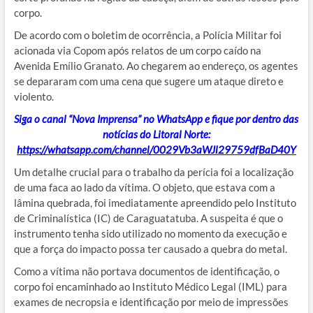
corpo.
De acordo com o boletim de ocorrência, a Polícia Militar foi
acionada via Copom após relatos de um corpo caído na
Avenida Emílio Granato. Ao chegarem ao endereço, os agentes
se depararam com uma cena que sugere um ataque direto e
violento.
Siga o canal “Nova Imprensa” no WhatsApp e fique por dentro das
notícias do Litoral Norte:
https://whatsapp.com/channel/0029Vb3aWJl29759dfBaD40Y
Um detalhe crucial para o trabalho da perícia foi a localização
de uma faca ao lado da vítima. O objeto, que estava com a
lâmina quebrada, foi imediatamente apreendido pelo Instituto
de Criminalística (IC) de Caraguatatuba. A suspeita é que o
instrumento tenha sido utilizado no momento da execução e
que a força do impacto possa ter causado a quebra do metal.
Como a vítima não portava documentos de identificação, o
corpo foi encaminhado ao Instituto Médico Legal (IML) para
exames de necropsia e identificação por meio de impressões