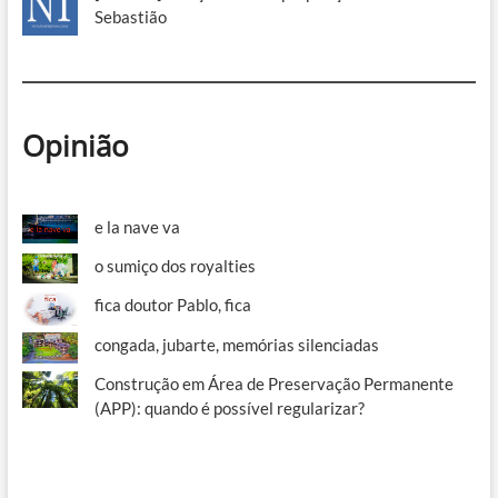
Sebastião
Opinião
e la nave va
o sumiço dos royalties
fica doutor Pablo, fica
congada, jubarte, memórias silenciadas
Construção em Área de Preservação Permanente
(APP): quando é possível regularizar?