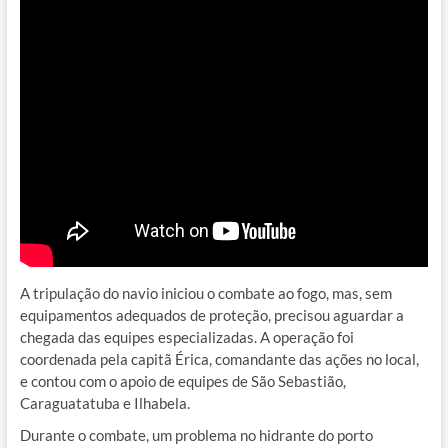
A tripulação do navio iniciou o combate ao fogo, mas, sem
equipamentos adequados de proteção, precisou aguardar a
chegada das equipes especializadas. A operação foi
coordenada pela capitã Érica, comandante das ações no local,
e contou com o apoio de equipes de São Sebastião,
Caraguatatuba e Ilhabela.
Durante o combate, um problema no hidrante do porto