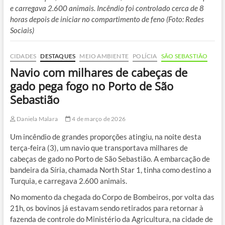
e carregava 2.600 animais. Incêndio foi controlado cerca de 8
horas depois de iniciar no compartimento de feno (Foto: Redes
Sociais)
CIDADES
DESTAQUES
MEIO AMBIENTE
POLÍCIA
SÃO SEBASTIÃO
Navio com milhares de cabeças de
gado pega fogo no Porto de São
Sebastião
Daniela Malara
4 de março de 2026
Um incêndio de grandes proporções atingiu, na noite desta
terça-feira (3), um navio que transportava milhares de
cabeças de gado no Porto de São Sebastião. A embarcação de
bandeira da Síria, chamada North Star 1, tinha como destino a
Turquia, e carregava 2.600 animais.
No momento da chegada do Corpo de Bombeiros, por volta das
21h, os bovinos já estavam sendo retirados para retornar à
fazenda de controle do Ministério da Agricultura, na cidade de