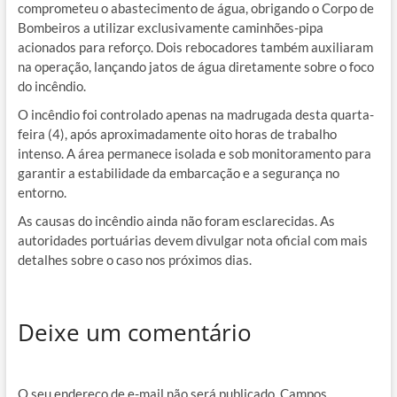
comprometeu o abastecimento de água, obrigando o Corpo de
Bombeiros a utilizar exclusivamente caminhões-pipa
acionados para reforço. Dois rebocadores também auxiliaram
na operação, lançando jatos de água diretamente sobre o foco
do incêndio.
O incêndio foi controlado apenas na madrugada desta quarta-
feira (4), após aproximadamente oito horas de trabalho
intenso. A área permanece isolada e sob monitoramento para
garantir a estabilidade da embarcação e a segurança no
entorno.
As causas do incêndio ainda não foram esclarecidas. As
autoridades portuárias devem divulgar nota oficial com mais
detalhes sobre o caso nos próximos dias.
Deixe um comentário
O seu endereço de e-mail não será publicado.
Campos