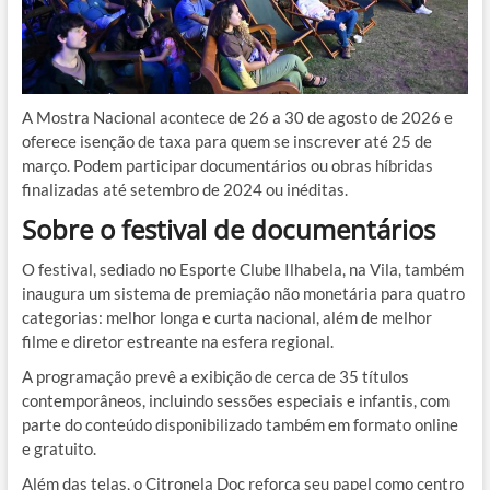
A Mostra Nacional acontece
de 26 a 30 de agosto de 2026 e
oferece isenção de taxa para quem se inscrever até 25 de
março
.
Podem participar documentários ou obras híbridas
finalizadas até setembro de 2024 ou inéditas
.
Sobre o festival de documentários
O festival, sediado no Esporte Clube Ilhabela, na Vila, também
inaugura um sistema de premiação não monetária para quatro
categorias: melhor longa e curta nacional, além de melhor
filme e diretor estreante na esfera regional
.
A programação prevê a exibição de cerca de 35 títulos
contemporâneos, incluindo sessões especiais e infantis, com
parte do conteúdo disponibilizado também em formato online
e gratuito
.
Além das telas, o Citronela Doc reforça seu papel como centro