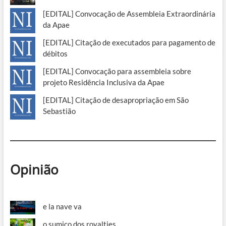
[EDITAL] Convocação de Assembleia Extraordinária
da Apae
[EDITAL] Citação de executados para pagamento de
débitos
[EDITAL] Convocação para assembleia sobre
projeto Residência Inclusiva da Apae
[EDITAL] Citação de desapropriação em São
Sebastião
Opinião
e la nave va
o sumiço dos royalties