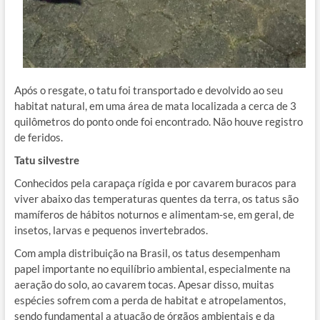
Após o resgate, o tatu foi transportado e devolvido ao seu
habitat natural, em uma área de mata localizada a cerca de 3
quilômetros do ponto onde foi encontrado. Não houve registro
de feridos.
Tatu silvestre
Conhecidos pela carapaça rígida e por cavarem buracos para
viver abaixo das temperaturas quentes da terra, os tatus são
mamíferos de hábitos noturnos e alimentam-se, em geral, de
insetos, larvas e pequenos invertebrados.
Com ampla distribuição na Brasil, os tatus desempenham
papel importante no equilíbrio ambiental, especialmente na
aeração do solo, ao cavarem tocas. Apesar disso, muitas
espécies sofrem com a perda de habitat e atropelamentos,
sendo fundamental a atuação de órgãos ambientais e da