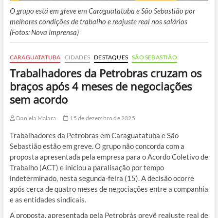
O grupo está em greve em Caraguatatuba e São Sebastião por
melhores condições de trabalho e reajuste real nos salários
(Fotos: Nova Imprensa)
CARAGUATATUBA
CIDADES
DESTAQUES
SÃO SEBASTIÃO
Trabalhadores da Petrobras cruzam os
braços após 4 meses de negociações
sem acordo
Daniela Malara
15 de dezembro de 2025
Trabalhadores da Petrobras em Caraguatatuba e São
Sebastião estão em greve. O grupo não concorda com a
proposta apresentada pela empresa para o Acordo Coletivo de
Trabalho (ACT) e iniciou a paralisação por tempo
indeterminado, nesta segunda-feira (15). A decisão ocorre
após cerca de quatro meses de negociações entre a companhia
e as entidades sindicais.
A proposta, apresentada pela Petrobrás prevê reajuste real de