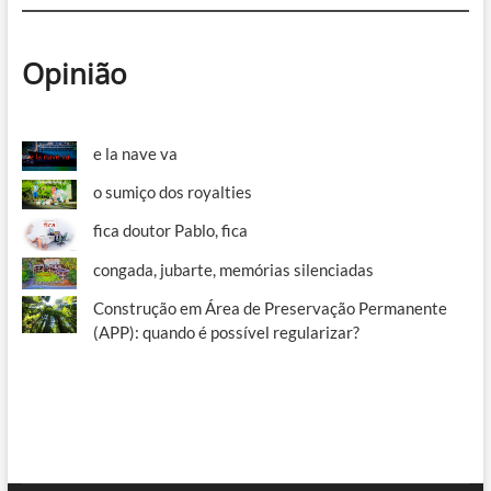
Opinião
e la nave va
o sumiço dos royalties
fica doutor Pablo, fica
congada, jubarte, memórias silenciadas
Construção em Área de Preservação Permanente
(APP): quando é possível regularizar?