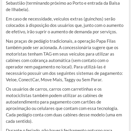
Sebastião (terminando próximo ao Porto e entrada da Balsa
de Ilhabela).
Em caso de necessidade, veículos extras (guinchos) serão
colocados à disposição dos usuários que, junto com o aumento
de efetivo, irão suprir o aumento de demanda por serviços.
Nas praças de pedágio tradicionais, a operação Papa Filas
também pode ser acionada. A concessionária sugere que os
motoristas tenham TAG em seus veículos para utilizar as
cabines com cobrança automática (sem contato com o
operador nem pagamento no local). Para utilizá-las é
necessário possuir um dos seguintes sistemas de pagamento:
Veloe, ConectCar, Move Mais, Taggy ou Sem Parar.
Os usuários de carros, carros com carretinhas e os
motociclistas também podem utilizar as cabines de
autoatendimento para pagamento com cartões de
aproximação ou celulares que contam com essa tecnologia.
Cada pedágio conta com duas cabines desse modelo (uma em
cada sentido).
Durante o feriado, não haverá fechamento noturno para