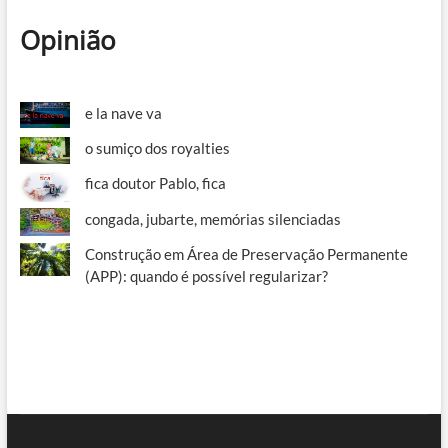
Opinião
e la nave va
o sumiço dos royalties
fica doutor Pablo, fica
congada, jubarte, memórias silenciadas
Construção em Área de Preservação Permanente
(APP): quando é possível regularizar?