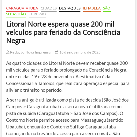
CARAGUATATUBA
CIDADES
DESTAQUES
ILHABELA
SÃO
SEBASTIÃO
TURISMO
Litoral Norte espera quase 200 mil
veículos para feriado da Consciência
Negra
Redação Nova Imprensa
18 de novembro de 2025
As quatro cidades do Litoral Norte devem receber quase 200
mil veículos para o feriado prolongado da Consciência Negra,
entre os das 19 e 23 de novembro. A estimativa é da
Concessionária Tamoios, que realizará operação especial para
aliviar o trânsito no período.
A serra antiga é utilizada como pista de descida (São José dos
Campos > Caraguatatuba) e a serra nova é utilizada como
pista de subida (Caraguatatuba > São José dos Campos). O
Contorno Norte permite acesso para Massaguaçu (sentido
Ubatuba), enquanto o Contorno Sul liga Caraguatatuba
(começando no trevão de acesso para a serra nova) a São