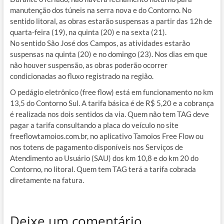
manutenção dos túneis na serra nova e do Contorno. No
sentido litoral, as obras estarão suspensas a partir das 12h de
quarta-feira (19), na quinta (20) e na sexta (21).
No sentido São José dos Campos, as atividades estarão
suspensas na quinta (20) e no domingo (23). Nos dias em que
não houver suspensão, as obras poderão ocorrer
condicionadas ao fluxo registrado na região.
O pedágio eletrônico (free flow) está em funcionamento no km
13,5 do Contorno Sul. A tarifa básica é de R$ 5,20 e a cobrança
é realizada nos dois sentidos da via. Quem não tem TAG deve
pagar a tarifa consultando a placa do veículo no site
freeflowtamoios.com.br, no aplicativo Tamoios Free Flow ou
nos totens de pagamento disponíveis nos Serviços de
Atendimento ao Usuário (SAU) dos km 10,8 e do km 20 do
Contorno, no litoral. Quem tem TAG terá a tarifa cobrada
diretamente na fatura.
Deixe um comentário