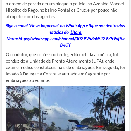
a ordem de parada em um bloqueio policial na Avenida Manoel
Hipólito do Rêgo, no bairro Pontal da Cruz, e por pouco não
atropelou um dos agentes.
Siga o canal “Nova Imprensa” no WhatsApp e fique por dentro das
notícias do
Litoral
Norte
:
https://whatsapp.com/channel/0029Vb3aWJl29759dfBa
D40Y
O condutor, que confessou ter ingerido bebida alcoólica, foi
conduzido à Unidade de Pronto Atendimento (UPA), onde
exame médico constatou sinais de embriaguez. Em seguida, foi
levado à Delegacia Central e autuado em flagrante por
embriaguez ao volante.