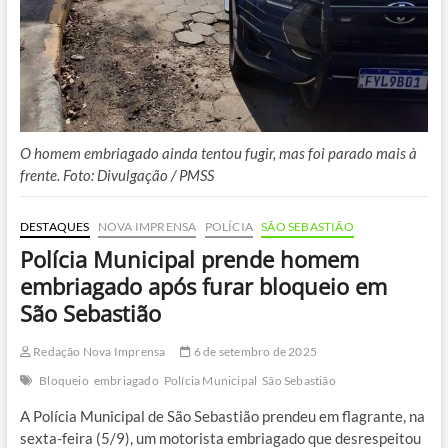
O homem embriagado ainda tentou fugir, mas foi parado mais à
frente. Foto: Divulgação / PMSS
DESTAQUES
NOVA IMPRENSA
POLÍCIA
SÃO SEBASTIÃO
Polícia Municipal prende homem
embriagado após furar bloqueio em
São Sebastião
Redação Nova Imprensa
6 de setembro de 2025
Bloqueio
embriagado
Polícia Municipal
São Sebastião
A Polícia Municipal de São Sebastião prendeu em flagrante, na
sexta-feira (5/9), um motorista embriagado que desrespeitou