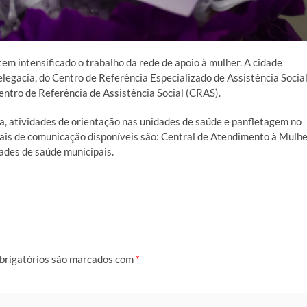
tem intensificado o trabalho da rede de apoio à mulher. A cidade
gacia, do Centro de Referência Especializado de Assistência Socia
ntro de Referência de Assistência Social (CRAS).
sa, atividades de orientação nas unidades de saúde e panfletagem no
nais de comunicação disponíveis são: Central de Atendimento à Mulh
dades de saúde municipais.
brigatórios são marcados com
*