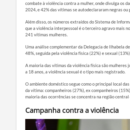
combate à violência contra a mulher, onde divulga os dad
2024, e 42% das vítimas se autodeclararam negras ou 
Além disso, os números extraídos do Sistema de Infor
que a violência interpessoal é o terceiro agravo mais 
241 vítimas mulheres.
Uma análise complementar da Delegacia de Ilhabela de 
48%, seguida pela violência física (22%) e sexual (13%)
A maioria das vítimas da violência física são mulheres 
a 18 anos, a violência sexual é o tipo mais registrado.
O ambiente doméstico segue como o principal local das
da vítima: companheiros (27%), ex companheiros (15%),
maioria das ocorrências se concentra na região central
Campanha contra a violência