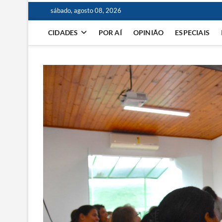
sábado, agosto 08, 2026
CIDADES
POR AÍ
OPINIÃO
ESPECIAIS