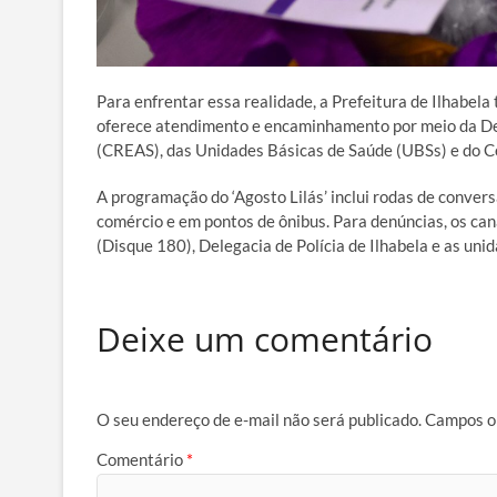
Para enfrentar essa realidade, a Prefeitura de Ilhabela 
oferece atendimento e encaminhamento por meio da Dele
(CREAS), das Unidades Básicas de Saúde (UBSs) e do Ce
A programação do ‘Agosto Lilás’ inclui rodas de conver
comércio e em pontos de ônibus. Para denúncias, os ca
(Disque 180), Delegacia de Polícia de Ilhabela e as uni
Deixe um comentário
O seu endereço de e-mail não será publicado.
Campos o
Comentário
*