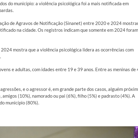
os do município: a violência psicológica foi a mais notificada em
pardas.
mação de Agravos de Notificação (Sinanet) entre 2020 e 2024 mostr
notificado na cidade. Os registros indicam que somente em 2024 fora
2024 mostra que a violência psicológica lidera as ocorrências com
.
jovens e adultas, com idades entre 19 e 39 anos. Entre as meninas de 
 agressões, e o agressor é, em grande parte dos casos, alguém próxi
 amigos (10%), namorado ou pai (6%), filho (5%) e padrasto (4%). A
 do município (80%).