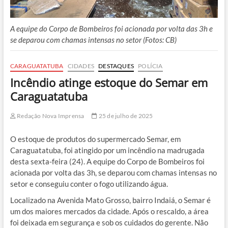
A equipe do Corpo de Bombeiros foi acionada por volta das 3h e
se deparou com chamas intensas no setor (Fotos: CB)
CARAGUATATUBA
CIDADES
DESTAQUES
POLÍCIA
Incêndio atinge estoque do Semar em
Caraguatatuba
Redação Nova Imprensa
25 de julho de 2025
O estoque de produtos do supermercado
Semar
, em
Caraguatatuba, foi atingido por um incêndio na madrugada
desta sexta-feira (24). A equipe do Corpo de Bombeiros foi
acionada por volta das 3h, se deparou com chamas intensas no
setor e conseguiu conter o fogo utilizando água.
Localizado na Avenida Mato Grosso, bairro Indaiá, o
Semar
é
um dos maiores mercados da cidade. Após o rescaldo, a área
foi deixada em segurança e sob os cuidados do gerente. Não