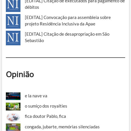
[EDITAL] Citação de executados para pagamento de
débitos
[EDITAL] Convocação para assembleia sobre
projeto Residência Inclusiva da Apae
[EDITAL] Citação de desapropriação em São
Sebastião
Opinião
e la nave va
o sumiço dos royalties
fica doutor Pablo, fica
congada, jubarte, memórias silenciadas