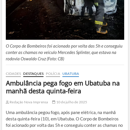
O Corpo de Bombeiros foi acionado por volta das 5h e conseguiu
conter as chamas no veículo Mercedes Splinter, que estava na
rodovia Oswaldo Cruz (Foto: CB)
CIDADES
DESTAQUES
POLÍCIA
UBATUBA
Ambulância pega fogo em Ubatuba na
manhã desta quinta-feira
Redação Nova Imprensa
10 de julho de 2025
Uma ambulância pegou fogo, após pane elétrica, na manhã
desta quinta-feira (10), em Ubatuba. O Corpo de Bombeiros
foi acionado por volta das 5h e conseguiu conter as chamas no