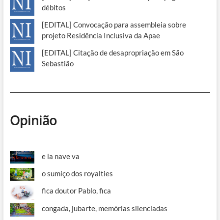
débitos
[EDITAL] Convocação para assembleia sobre
projeto Residência Inclusiva da Apae
[EDITAL] Citação de desapropriação em São
Sebastião
Opinião
e la nave va
o sumiço dos royalties
fica doutor Pablo, fica
congada, jubarte, memórias silenciadas