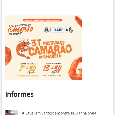
Informes
Aluguel em Santos: encontre seu lar na praia!