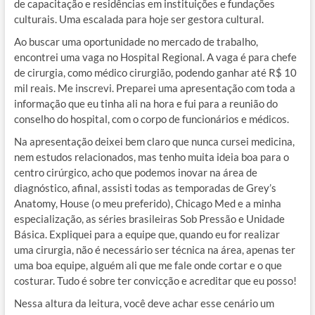
de capacitação e residências em instituições e fundações
culturais. Uma escalada para hoje ser gestora cultural.
Ao buscar uma oportunidade no mercado de trabalho,
encontrei uma vaga no Hospital Regional. A vaga é para chefe
de cirurgia, como médico cirurgião, podendo ganhar até R$ 10
mil reais. Me inscrevi. Preparei uma apresentação com toda a
informação que eu tinha ali na hora e fui para a reunião do
conselho do hospital, com o corpo de funcionários e médicos.
Na apresentação deixei bem claro que nunca cursei medicina,
nem estudos relacionados, mas tenho muita ideia boa para o
centro cirúrgico, acho que podemos inovar na área de
diagnóstico, afinal, assisti todas as temporadas de Grey’s
Anatomy, House (o meu preferido), Chicago Med e a minha
especialização, as séries brasileiras Sob Pressão e Unidade
Básica. Expliquei para a equipe que, quando eu for realizar
uma cirurgia, não é necessário ser técnica na área, apenas ter
uma boa equipe, alguém ali que me fale onde cortar e o que
costurar. Tudo é sobre ter convicção e acreditar que eu posso!
Nessa altura da leitura, você deve achar esse cenário um