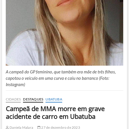
A campeã do GP feminino, que também era mãe de três filhos,
capotou o veículo em uma curva e caiu no barranco (Foto:
Instagram)
CIDADES
DESTAQUES
UBATUBA
Campeã de MMA morre em grave
acidente de carro em Ubatuba
Daniela Malara
27 de dezembro de 2023