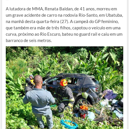
A lutadora de MMA, Renata Baldan, de 41 anos, morreu em
um grave acidente de carro na rodovia Rio-Santo, em Ubatuba,
na manhã desta quarta-feira (27). A campeã do GP feminino,
que também era mãe de três filhos, capotou o veículo em uma
curva, próximo ao Rio Escuro, bateu no guard rail e caiu em um
barranco de seis metros.