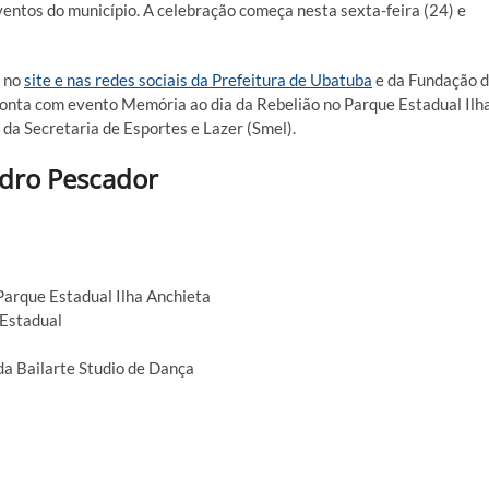
entos do município. A celebração começa nesta sexta-feira (24) e
a no
site e nas redes sociais da Prefeitura de Ubatuba
e da Fundação 
 conta com evento Memória ao dia da Rebelião no Parque Estadual Ilh
 da Secretaria de Esportes e Lazer (Smel).
edro Pescador
Parque Estadual Ilha Anchieta
 Estadual
a Bailarte Studio de Dança