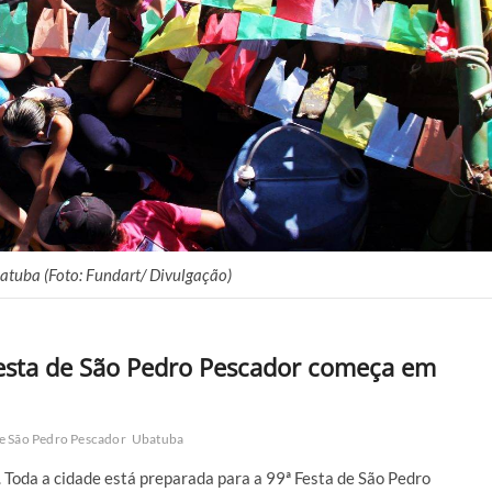
atuba (Foto: Fundart/ Divulgação)
festa de São Pedro Pescador começa em
de São Pedro Pescador
Ubatuba
Toda a cidade está preparada para a 99ª Festa de São Pedro