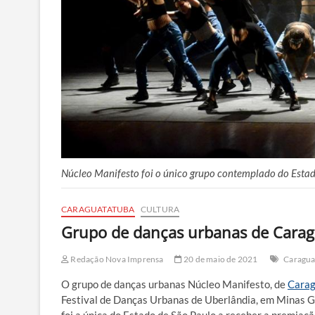
Núcleo Manifesto foi o único grupo contemplado do Estad
CARAGUATATUBA
CULTURA
Grupo de danças urbanas de Carag
Redação Nova Imprensa
20 de maio de 2021
Caragua
O grupo de danças urbanas Núcleo Manifesto, de
Carag
Festival de Danças Urbanas de Uberlândia, em Minas Gera