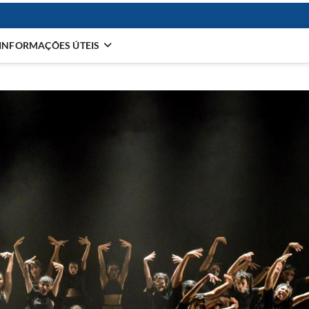
INFORMAÇÕES ÚTEIS