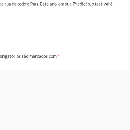
 rua de todo o País. Este ano, em sua 7ª edição, o festival é
brigatórios são marcados com
*