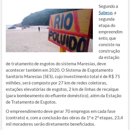
Segundo a
Sabesp
, a
segunda
etapa do
empreendim
ento, que
consiste na
construção
da estação
de tratamento de esgotos do sistema Maresias, deve
acontecer também em 2020. O Sistema de Esgotamento
Sanitário Maresias (SES), cujo investimento total é de R$ 75
milhões, será composto por 27 km de redes coletoras,
estações elevatórias de esgotos, 2 km de linhas de recalque
(para bombeamento do efluente doméstico), além da Estação
de Tratamento de Esgotos.
O empreendimento deve gerar 70 empregos em cada fase
(contrato) e, com a conclusão das obras da 1ª e 2ª etapas, 23,4
mil moradores serão diretamente beneficiados.