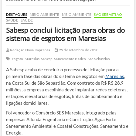
DESTAQUES
MEIO AMBIENTE
MEIO AMBIENTE
SÃO SEBASTIÃO
SAÚDE
SAÚDE
Sabesp conclui licitação para obras do
sistema de esgotos em Maresias
Redação Nova Imprensa
29 de setembro de 2020
Esgoto
Maresias
Sabesp
Saneamento Básico
São Sebastião
A Sabesp acaba de concluir o processo de licitação para a
primeira fase das obras do sistema de esgotos em
Maresias
,
na Costa Sul de São Sebastião. Com contrato de R$ R$ 28,9
milhões, a empresa escolhida deve implantar redes coletoras,
estações elevatórias de esgotos, linhas de bombeamento e
ligações domiciliares.
Foi vencedor o Consórcio SES Maresias, integrado pelas
empresas Allonda Engenharia e Construção, Água Forte
Saneamento Ambiental e Cosatel Construções, Saneamento e
Energia.