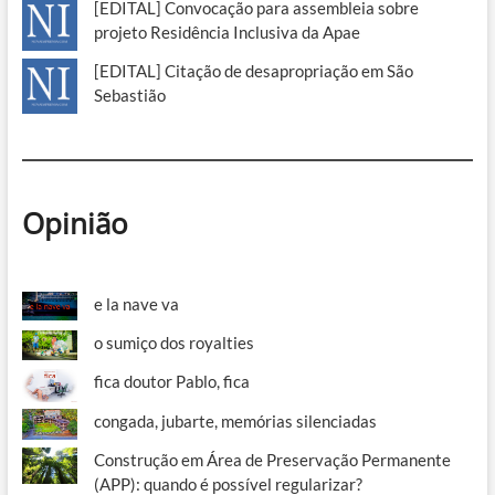
[EDITAL] Convocação para assembleia sobre
projeto Residência Inclusiva da Apae
[EDITAL] Citação de desapropriação em São
Sebastião
Opinião
e la nave va
o sumiço dos royalties
fica doutor Pablo, fica
congada, jubarte, memórias silenciadas
Construção em Área de Preservação Permanente
(APP): quando é possível regularizar?