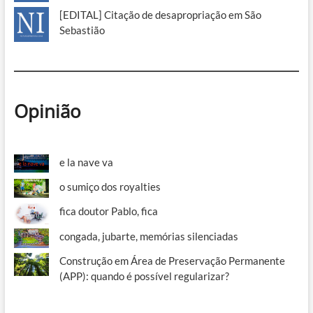
[EDITAL] Citação de desapropriação em São
Sebastião
Opinião
e la nave va
o sumiço dos royalties
fica doutor Pablo, fica
congada, jubarte, memórias silenciadas
Construção em Área de Preservação Permanente
(APP): quando é possível regularizar?