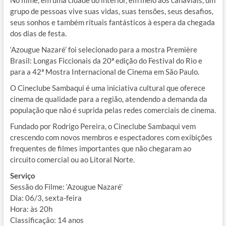
grupo de pessoas vive suas vidas, suas tensões, seus desafios,
seus sonhos e também rituais fantásticos à espera da chegada
dos dias de festa.
‘Azougue Nazaré’ foi selecionado para a mostra Première
Brasil: Longas Ficcionais da 20ª edição do Festival do Rio e
para a 42ª Mostra Internacional de Cinema em São Paulo.
O Cineclube Sambaqui é uma iniciativa cultural que oferece
cinema de qualidade para a região, atendendo a demanda da
população que não é suprida pelas redes comerciais de cinema.
Fundado por Rodrigo Pereira, o Cineclube Sambaqui vem
crescendo com novos membros e espectadores com exibições
frequentes de filmes importantes que não chegaram ao
circuito comercial ou ao Litoral Norte.
Serviço
Sessão do Filme: ‘Azougue Nazaré’
Dia: 06/3, sexta-feira
Hora: às 20h
Classificação: 14 anos