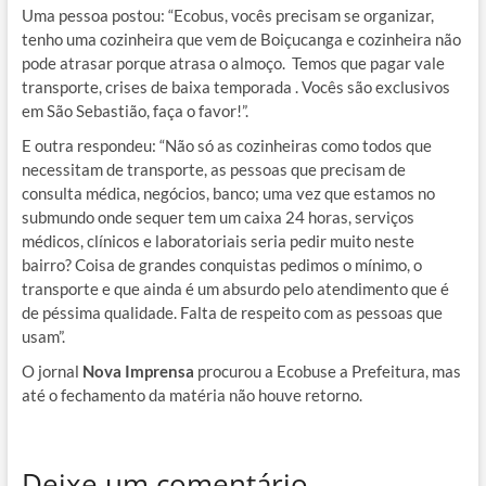
Uma pessoa postou: “Ecobus, vocês precisam se organizar,
tenho uma cozinheira que vem de Boiçucanga e cozinheira não
pode atrasar porque atrasa o almoço. Temos que pagar vale
transporte, crises de baixa temporada . Vocês são exclusivos
em São Sebastião, faça o favor!”.
E outra respondeu: “Não só as cozinheiras como todos que
necessitam de transporte, as pessoas que precisam de
consulta médica, negócios, banco; uma vez que estamos no
submundo onde sequer tem um caixa 24 horas, serviços
médicos, clínicos e laboratoriais seria pedir muito neste
bairro? Coisa de grandes conquistas pedimos o mínimo, o
transporte e que ainda é um absurdo pelo atendimento que é
de péssima qualidade. Falta de respeito com as pessoas que
usam”.
O jornal
Nova Imprensa
procurou a Ecobuse a Prefeitura, mas
até o fechamento da matéria não houve retorno.
Deixe um comentário