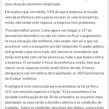
uma situação bastante complicada.
Ele explica que, em média, 55% do que a empresa arrecada
vem da prefeitura com o passe escolar, os vale-transportes,
então, não tendo este repasse, a empresa tem problemas.
“Fica bem difícil assim. Como agora vai chegar o 13° do
pessoal em dezembro, eu não sei como vai ficar o pagamento;
se essa situação não melhorar, não mudar, não sei o que vai
acontecer com o transporte em São Sebastião. O poder público
tem grande culpa nisso tudo, até mesmo os vereadores que
estão entrando com vários processos, tudo o que fazem contra
a empresa. O vereador é fiscal da prefeitura, então, tem que
checar se os repasses estão sendo feitos em dia. A nossa
obrigação é sair em defesa do trabalhador, os 300 funcionários
da Ecobus”, enfatiza.
A categoria está convocada para assembleia na terça-feira
(15) com atenção especial à viação. “Esta assembleia é na
verdade continuação do dia 30 de setembro; os assuntos mais
abordados no caso serão o dissídio coletivo e as condições de
trabalho. Sobre as condições péssimas dos ônibus, como estão