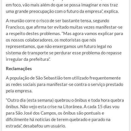
em foco, vão mais além do que se possa imaginar e nos traz
uma grande preocupação com o futuro da empresa”, explica.
A reunião corre o risco de ser bastante tensa, segundo
Francisco, que afirma ter evitado muitas vezes manifestar-se
a respeito destes problemas. “Mas agora vamos explicar para
os nossos colaboradores, os motoristas que nós
representamos, que não enxergamos um futuro legal no
sistema de transporte se perdurar esse problema do repasse
irregular da prefeitura”.
Reclamações
A população de São Sebastião tem utilizado frequentemente
as redes sociais para manifestar-se contra o serviço prestado
pela empresa.
“Outro dia (esta semana) quebrou o ônibus e toda hora quebra
ônibus. Não vejo esta crise na Litorânea. A cada 15 dias vou
para São José dos Campos, os ônibus são pontuais e
dificilmente há notícias de terem quebrado e parado na
estrada”, desabafou um usuário.