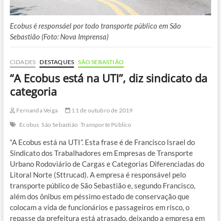
Ecobus é responsáel por todo transporte público em São
Sebastião (Foto: Nova Imprensa)
CIDADES
DESTAQUES
SÃO SEBASTIÃO
“A Ecobus está na UTI”, diz sindicato da
categoria
Fernanda Veiga
11 de outubro de 2019
Ecobus
São Sebastião
Transporte Público
“A Ecobus está na UTI”. Esta frase é de Francisco Israel do
Sindicato dos Trabalhadores em Empresas de Transporte
Urbano Rodoviário de Cargas e Categorias Diferenciadas do
Litoral Norte (Sttrucad). A empresa é responsável pelo
transporte público de São Sebastião e, segundo Francisco,
além dos ônibus em péssimo estado de conservação que
colocam a vida de funcionários e passageiros em risco, o
repasse da prefeitura está atrasado, deixando a empresa em