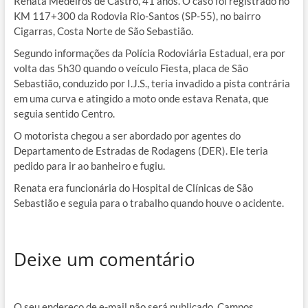
Renata Medeiros de Castro, 41 anos. O caso foi registrado no
KM 117+300 da Rodovia Rio-Santos (SP-55), no bairro
Cigarras, Costa Norte de São Sebastião.
Segundo informações da Polícia Rodoviária Estadual, era por
volta das 5h30 quando o veículo Fiesta, placa de São
Sebastião, conduzido por I.J.S., teria invadido a pista contrária
em uma curva e atingido a moto onde estava Renata, que
seguia sentido Centro.
O motorista chegou a ser abordado por agentes do
Departamento de Estradas de Rodagens (DER). Ele teria
pedido para ir ao banheiro e fugiu.
Renata era funcionária do Hospital de Clínicas de São
Sebastião e seguia para o trabalho quando houve o acidente.
Deixe um comentário
O seu endereço de e-mail não será publicado.
Campos