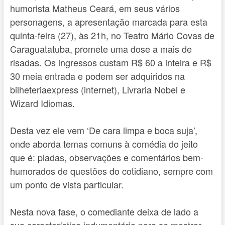
humorista Matheus Ceará, em seus vários
personagens, a apresentação marcada para esta
quinta-feira (27), às 21h, no Teatro Mário Covas de
Caraguatatuba, promete uma dose a mais de
risadas. Os ingressos custam R$ 60 a inteira e R$
30 meia entrada e podem ser adquiridos na
bilheteriaexpress (internet), Livraria Nobel e
Wizard Idiomas.
Desta vez ele vem ‘De cara limpa e boca suja’,
onde aborda temas comuns à comédia do jeito
que é: piadas, observações e comentários bem-
humorados de questões do cotidiano, sempre com
um ponto de vista particular.
Nesta nova fase, o comediante deixa de lado a
sua característica indumentária para se mostrar