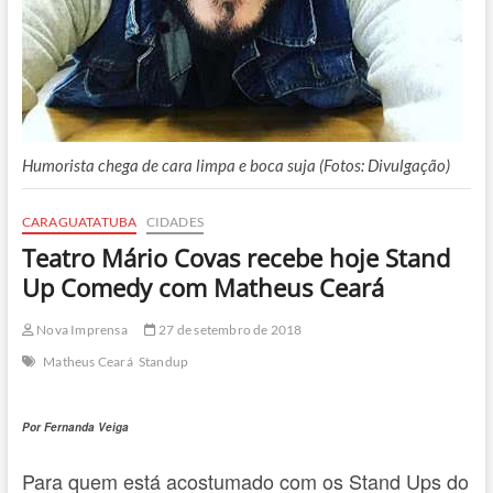
Humorista chega de cara limpa e boca suja (Fotos: Divulgação)
CARAGUATATUBA
CIDADES
Teatro Mário Covas recebe hoje Stand
Up Comedy com Matheus Ceará
Nova Imprensa
27 de setembro de 2018
Matheus Ceará
Standup
Por Fernanda Veiga
Para quem está acostumado com os Stand Ups do