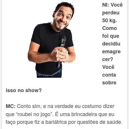
NI: Você
perdeu
50 kg.
Como
foi que
decidiu
emagre
cer?
Você
conta
sobre
isso no show?
Conto sim, e na verdade eu costumo dizer
MC:
que “roubei no jogo”. É uma brincadeira que eu
faço porque fiz a bariátrica por questões de saúde.