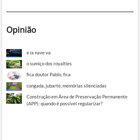
Opinião
e la nave va
o sumiço dos royalties
fica doutor Pablo, fica
congada, jubarte, memórias silenciadas
Construção em Área de Preservação Permanente
(APP): quando é possível regularizar?