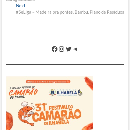
Post
Next
Next
post:
#SeLiga – Madeira pra pontes, Bambu, Plano de Resíduos
Facebook
Instagram
Twitter
Telegram