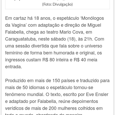
(Foto: Divulgação)
Em cartaz há 18 anos, o espetáculo ‘Monólogos
da Vagina’ com adaptação e direção de Miguel
Falabella, chega ao teatro Mario Cova, em
Caraguatatuba, neste sábado (18), às 21h. Com
uma sessão divertida que fala sobre o universo
feminino de forma bem humorada e original, os
ingressos custam R$ 80 inteira e R$ 40 meia
entrada.
Produzido em mais de 150 países e traduzido para
mais de 50 idiomas o espetáculo tornou-se
fenômeno mundial. O texto, escrito por Eve Ensler
e adaptado por Falabella, reúne depoimentos
verídicos de mais de 200 mulheres colhidos em
todo o mundo, abordando de maneira