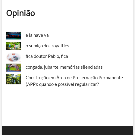
Opinião
e la nave va
o sumiço dos royalties
fica doutor Pablo, fica
congada, jubarte, memórias silenciadas
Construção em Área de Preservação Permanente
(APP): quando é possível regularizar?