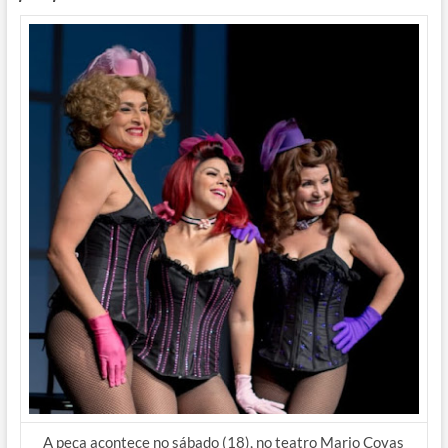
A peça acontece no sábado (18), no teatro Mario Covas