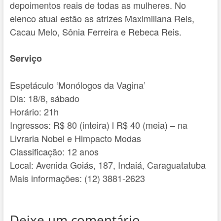
depoimentos reais de todas as mulheres. No
elenco atual estão as atrizes Maximiliana Reis,
Cacau Melo, Sônia Ferreira e Rebeca Reis.
Serviço
Espetáculo ‘Monólogos da Vagina’
Dia: 18/8, sábado
Horário: 21h
Ingressos: R$ 80 (inteira) l R$ 40 (meia) – na
Livraria Nobel e Himpacto Modas
Classificação: 12 anos
Local: Avenida Goiás, 187, Indaiá, Caraguatatuba
Mais informações: (12) 3881-2623
Deixe um comentário