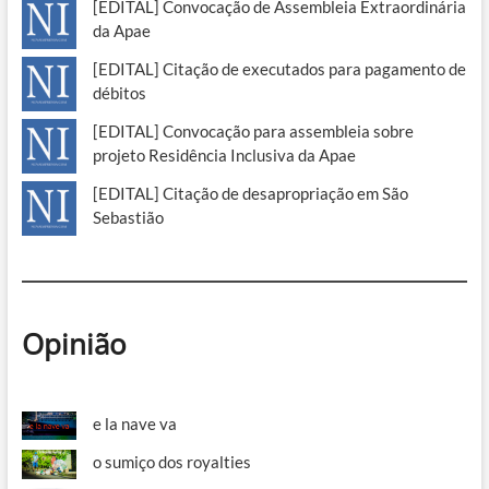
[EDITAL] Convocação de Assembleia Extraordinária
da Apae
[EDITAL] Citação de executados para pagamento de
débitos
[EDITAL] Convocação para assembleia sobre
projeto Residência Inclusiva da Apae
[EDITAL] Citação de desapropriação em São
Sebastião
Opinião
e la nave va
o sumiço dos royalties