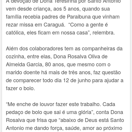
A devoção de Dona Teresinha por Santo Antonio
vem desde criança, aos 5 anos, quando sua
família recebia padres de Paraibuna que vinham
rezar missa em Caraguá. “Como a gente é
católica, eles ficam em nossa casa”, relembra.
Além dos colaboradores tem as companheiras da
cozinha, entre elas, Dona Rosalva Oliva de
Almeida Garcia, 80 anos, que mesmo com o
marido doente há mais de três anos, faz questão
de comparecer todo dia 12 de junho para ajudar a
fazer o bolo.
“Me enche de louvor fazer este trabalho. Cada
pedaço de bolo que sai é uma glória”, conta Dona
Rosalva que frisa que “abaixo de Deus está Santo
Antonio me dando força, saúde, amor ao próximo