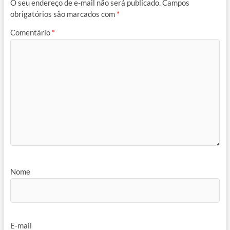
O seu endereço de e-mail não será publicado.
Campos
obrigatórios são marcados com
*
Comentário
*
Nome
E-mail