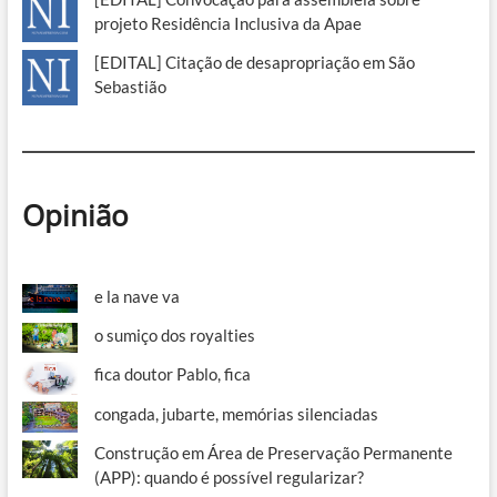
projeto Residência Inclusiva da Apae
[EDITAL] Citação de desapropriação em São
Sebastião
Opinião
e la nave va
o sumiço dos royalties
fica doutor Pablo, fica
congada, jubarte, memórias silenciadas
Construção em Área de Preservação Permanente
(APP): quando é possível regularizar?