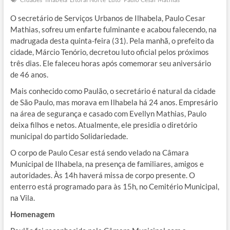
O secretário de Serviços Urbanos de Ilhabela, Paulo Cesar
Mathias, sofreu um enfarte fulminante e acabou falecendo, na
madrugada desta quinta-feira (31). Pela manhã, o prefeito da
cidade, Márcio Tenório, decretou luto oficial pelos próximos
três dias. Ele faleceu horas após comemorar seu aniversário
de 46 anos.
Mais conhecido como Paulão, o secretário é natural da cidade
de São Paulo, mas morava em Ilhabela há 24 anos. Empresário
na área de segurança e casado com Evellyn Mathias, Paulo
deixa filhos e netos. Atualmente, ele presidia o diretório
municipal do partido Solidariedade.
O corpo de Paulo Cesar está sendo velado na Câmara
Municipal de Ilhabela, na presença de familiares, amigos e
autoridades. Às 14h haverá missa de corpo presente. O
enterro está programado para às 15h, no Cemitério Municipal,
na Vila.
Homenagem