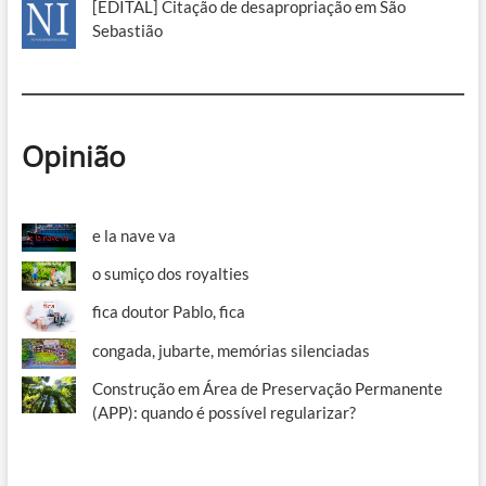
[EDITAL] Citação de desapropriação em São
Sebastião
Opinião
e la nave va
o sumiço dos royalties
fica doutor Pablo, fica
congada, jubarte, memórias silenciadas
Construção em Área de Preservação Permanente
(APP): quando é possível regularizar?