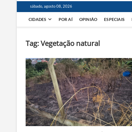
sábado, agosto 08, 2026
CIDADES
POR AÍ
OPINIÃO
ESPECIAIS
Tag:
Vegetação natural