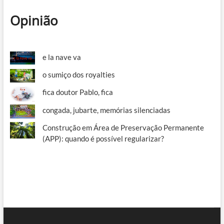
Opinião
e la nave va
o sumiço dos royalties
fica doutor Pablo, fica
congada, jubarte, memórias silenciadas
Construção em Área de Preservação Permanente
(APP): quando é possível regularizar?