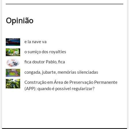
Opinião
e la nave va
o sumiço dos royalties
fica doutor Pablo, fica
congada, jubarte, memórias silenciadas
Construção em Área de Preservação Permanente
(APP): quando é possível regularizar?