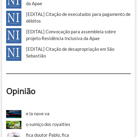
da Apae
[EDITAL] Citação de executados para pagamento de
débitos
[EDITAL] Convocação para assembleia sobre
projeto Residência Inclusiva da Apae
[EDITAL] Citação de desapropriação em São
Sebastião
Opinião
e la nave va
o sumiço dos royalties
fica doutor Pablo, fica